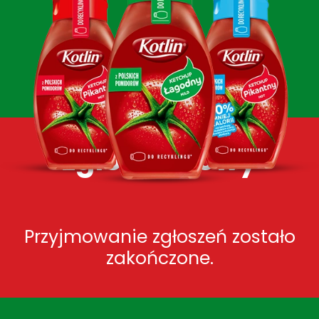
Formularz
zgłoszeniowy
Przyjmowanie zgłoszeń zostało
zakończone.
Komunikat