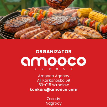
ORGANIZATOR
Amooco Agency
Al. Karkonoska 59
53-015 Wrocław
konkurs@amooco.com
Zasady
Nagrody